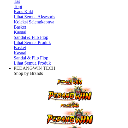
Tas
Topi
Kaos Kaki
Lihat Semua Aksesoris
Koleksi Selengkapnya
Basket
Kasual
Sandal & Flip Flop
Lihat Semua Produk
Basket
Kasual
Sandal & Flip Flop
Lihat Semua Produk
PEDANGWIN TECH
Shop by Brands