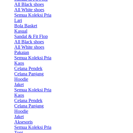
All Black shoes
All White shoes
Semua Koleksi Pria
Lari
Bola Basket
Kasual
Sandal & Fit Flop
All Black shoes
All White shoes
Pakaian
Semua Koleksi Pria
Kaos
Celana Pendek
Celana Panjang
Hoodie
Jaket
Semua Koleksi Pria
Kaos
Celana Pendek
Celana Panjang
Hoodie
Jaket
Aksesoris
Semua Koleksi Pria
Topi