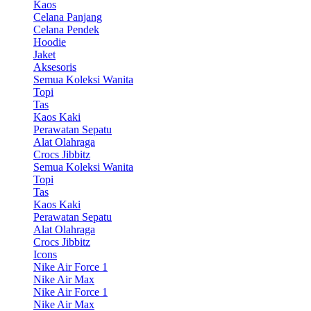
Kaos
Celana Panjang
Celana Pendek
Hoodie
Jaket
Aksesoris
Semua Koleksi Wanita
Topi
Tas
Kaos Kaki
Perawatan Sepatu
Alat Olahraga
Crocs Jibbitz
Semua Koleksi Wanita
Topi
Tas
Kaos Kaki
Perawatan Sepatu
Alat Olahraga
Crocs Jibbitz
Icons
Nike Air Force 1
Nike Air Max
Nike Air Force 1
Nike Air Max