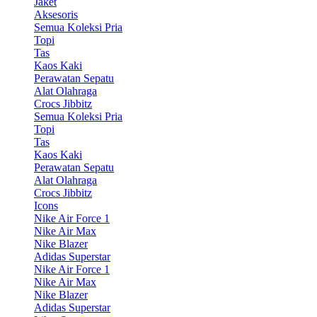
Jaket
Aksesoris
Semua Koleksi Pria
Topi
Tas
Kaos Kaki
Perawatan Sepatu
Alat Olahraga
Crocs Jibbitz
Semua Koleksi Pria
Topi
Tas
Kaos Kaki
Perawatan Sepatu
Alat Olahraga
Crocs Jibbitz
Icons
Nike Air Force 1
Nike Air Max
Nike Blazer
Adidas Superstar
Nike Air Force 1
Nike Air Max
Nike Blazer
Adidas Superstar