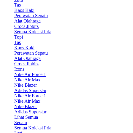
Tas
Kaos Kaki
Perawatan Sepatu
Alat Olahraga
Crocs Jibbitz
Semua Koleksi Pria
Topi
Tas
Kaos Kaki
Perawatan Sepatu
Alat Olahraga
Crocs Jibbitz
Icons
Nike Air Force 1
Nike Air Max
Nike Blazer
Adidas Superstar
Nike Air Force 1
Nike Air Max
Nike Blazer
Adidas Superstar
Lihat Semua
Sepatu
Semua Koleksi Pria