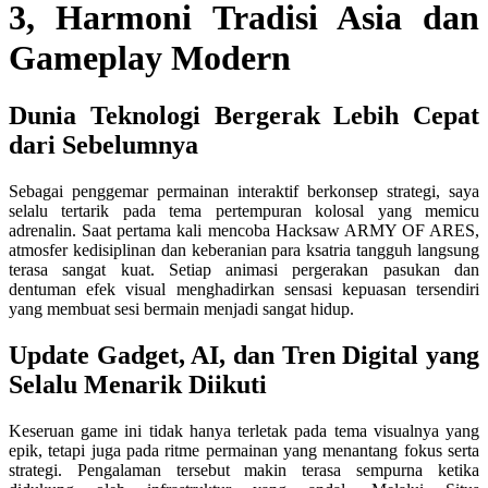
sama.
3, Harmoni Tradisi Asia dan
Gameplay Modern
Dunia Teknologi Bergerak Lebih Cepat
dari Sebelumnya
Sebagai penggemar permainan interaktif berkonsep strategi, saya
selalu tertarik pada tema pertempuran kolosal yang memicu
adrenalin. Saat pertama kali mencoba Hacksaw ARMY OF ARES,
atmosfer kedisiplinan dan keberanian para ksatria tangguh langsung
terasa sangat kuat. Setiap animasi pergerakan pasukan dan
dentuman efek visual menghadirkan sensasi kepuasan tersendiri
yang membuat sesi bermain menjadi sangat hidup.
Update Gadget, AI, dan Tren Digital yang
Selalu Menarik Diikuti
Keseruan game ini tidak hanya terletak pada tema visualnya yang
epik, tetapi juga pada ritme permainan yang menantang fokus serta
strategi. Pengalaman tersebut makin terasa sempurna ketika