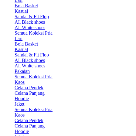
Lari
Bola Basket
Kasual
Sandal & Fit Flop
All Black shoes
All White shoes
Semua Koleksi Pria
Lari
Bola Basket
Kasual
Sandal & Fit Flop
All Black shoes
All White shoes
Pakaian
Semua Koleksi Pria
Kaos
Celana Pendek
Celana Panjang
Hoodie
Jaket
Semua Koleksi Pria
Kaos
Celana Pendek
Celana Panjang
Hoodie