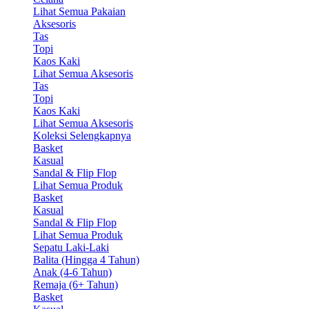
Lihat Semua Pakaian
Aksesoris
Tas
Topi
Kaos Kaki
Lihat Semua Aksesoris
Tas
Topi
Kaos Kaki
Lihat Semua Aksesoris
Koleksi Selengkapnya
Basket
Kasual
Sandal & Flip Flop
Lihat Semua Produk
Basket
Kasual
Sandal & Flip Flop
Lihat Semua Produk
Sepatu Laki-Laki
Balita (Hingga 4 Tahun)
Anak (4-6 Tahun)
Remaja (6+ Tahun)
Basket