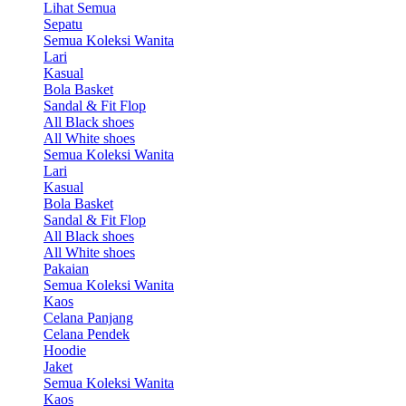
Lihat Semua
Sepatu
Semua Koleksi Wanita
Lari
Kasual
Bola Basket
Sandal & Fit Flop
All Black shoes
All White shoes
Semua Koleksi Wanita
Lari
Kasual
Bola Basket
Sandal & Fit Flop
All Black shoes
All White shoes
Pakaian
Semua Koleksi Wanita
Kaos
Celana Panjang
Celana Pendek
Hoodie
Jaket
Semua Koleksi Wanita
Kaos