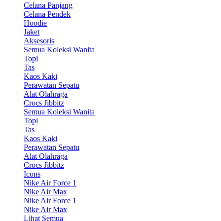
Celana Panjang
Celana Pendek
Hoodie
Jaket
Aksesoris
Semua Koleksi Wanita
Topi
Tas
Kaos Kaki
Perawatan Sepatu
Alat Olahraga
Crocs Jibbitz
Semua Koleksi Wanita
Topi
Tas
Kaos Kaki
Perawatan Sepatu
Alat Olahraga
Crocs Jibbitz
Icons
Nike Air Force 1
Nike Air Max
Nike Air Force 1
Nike Air Max
Lihat Semua