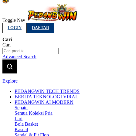
Indonesia
Toggle Nav
LOGIN
DAFTAR
Cari
Cari
Advanced Search
Explore
PEDANGWIN TECH TRENDS
BERITA TEKNOLOGI VIRAL
PEDANGWIN AI MODERN
Sepatu
Semua Koleksi Pria
Lari
Bola Basket
Kasual
Sandal & Fit Flop