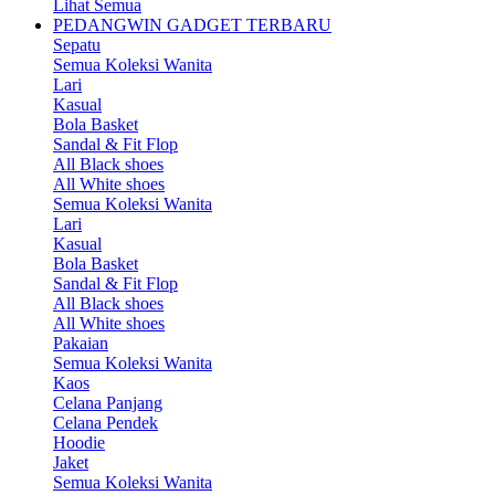
Lihat Semua
PEDANGWIN GADGET TERBARU
Sepatu
Semua Koleksi Wanita
Lari
Kasual
Bola Basket
Sandal & Fit Flop
All Black shoes
All White shoes
Semua Koleksi Wanita
Lari
Kasual
Bola Basket
Sandal & Fit Flop
All Black shoes
All White shoes
Pakaian
Semua Koleksi Wanita
Kaos
Celana Panjang
Celana Pendek
Hoodie
Jaket
Semua Koleksi Wanita