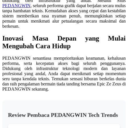
didukung oleh infrastruktur yang andal. Melalui Situs
PEDANGWIN
, seluruh performa grafik dapat berjalan secara mulus
tanpa hambatan teknis. Kemudahan akses yang cepat dan kestabilan
sistem memberikan rasa nyaman penuh, memungkinkan setiap
pemain untuk menikmati alur petualangan secara maksimal dan
berkesan.
Inovasi Masa Depan yang Mulai
Mengubah Cara Hidup
PEDANGWIN senantiasa memprioritaskan keamanan, kehalusan
performa, serta kecepatan akses bagi seluruh penggunanya.
Didukung oleh infrastruktur teknologi modern dan layanan
profesional yang andal, Anda dapat menikmati setiap momentum
seru tanpa kendala teknis. Temukan sensasi hiburan berkelas dunia
dan raih pengalaman bermain tiada tanding bersama Epic Ze Zeus di
PEDANGWIN sekarang.
Review Pembaca PEDANGWIN Tech Trends